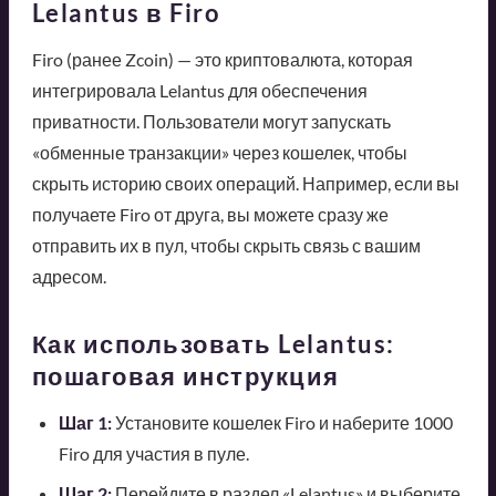
Lelantus в Firo
Firo (ранее Zcoin) — это криптовалюта, которая
интегрировала Lelantus для обеспечения
приватности. Пользователи могут запускать
«обменные транзакции» через кошелек, чтобы
скрыть историю своих операций. Например, если вы
получаете Firo от друга, вы можете сразу же
отправить их в пул, чтобы скрыть связь с вашим
адресом.
Как использовать Lelantus:
пошаговая инструкция
Шаг 1:
Установите кошелек Firo и наберите 1000
Firo для участия в пуле.
Шаг 2:
Перейдите в раздел «Lelantus» и выберите