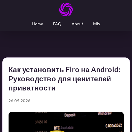
Home
FAQ
About
Mix
Как установить Firo на Android:
Руководство для ценителей
приватности
26.05.2026