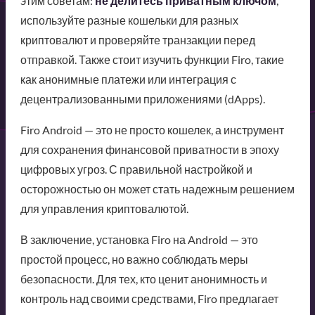
этим советам:
не делитесь приватным ключом
,
используйте разные кошельки для разных
криптовалют и проверяйте транзакции перед
отправкой. Также стоит изучить функции Firo, такие
как анонимные платежи или интеграция с
децентрализованными приложениями (dApps).
Firo Android — это не просто кошелек, а инструмент
для сохранения финансовой приватности в эпоху
цифровых угроз. С правильной настройкой и
осторожностью он может стать надежным решением
для управления криптовалютой.
В заключение, установка Firo на Android — это
простой процесс, но важно соблюдать меры
безопасности. Для тех, кто ценит анонимность и
контроль над своими средствами, Firo предлагает