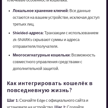
Локальное хранение ключей:
Все данные
остаются на вашем устройстве, исключая доступ
третьих лиц.
Shielded-адреса:
Транзакции с использованием
zk-SNARKs скрывают суммы и адреса
отправителя/получателя.
Многосигнатурные кошельки:
Возможность
совместного управления средствами с
дополнительной защитой.
Как интегрировать кошелёк в
повседневную жизнь?
Шаг 1:
Скачайте Edge с официального сайта и
установите на устройство.
Шаг 2:
Создайте