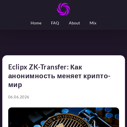
Home
FAQ
About
Mix
Eclipx ZK-Transfer: Как
анонимность меняет крипто-
мир
06.06.2026