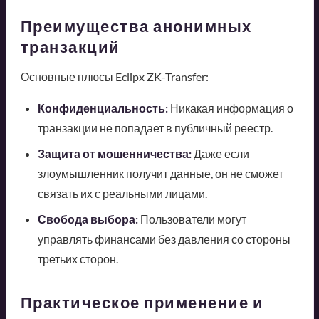
Преимущества анонимных
транзакций
Основные плюсы Eclipx ZK-Transfer:
Конфиденциальность:
Никакая информация о
транзакции не попадает в публичный реестр.
Защита от мошенничества:
Даже если
злоумышленник получит данные, он не сможет
связать их с реальными лицами.
Свобода выбора:
Пользователи могут
управлять финансами без давления со стороны
третьих сторон.
Практическое применение и