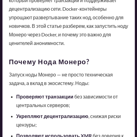
который проверяет транзакции и поддерживает
децентрализацию сети. Docker-контейнеры
упрощают развертывание таких нод, особенно для
новичков. В этой статье разберем, как запустить ноду
Монеро через Docker, и почему это важно для
ценителей анонимности.
Почему Нода Монеро?
Запуск ноды Монеро — не просто техническая
задача, а вклад в экосистему. Ноды:
Проверяют транзакции
без зависимости от
центральных серверов;
Укрепляют децентрализацию
, снижая риски
цензуры;
Позволяют использовать XMR
без доверия к