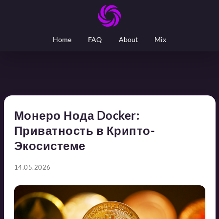
Home
FAQ
About
Mix
Монеро Нода Docker:
Приватность в Крипто-
Экосистеме
14.05.2026