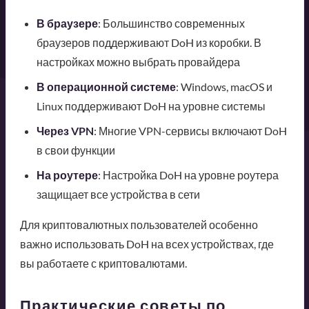
В браузере
: Большинство современных
браузеров поддерживают DoH из коробки. В
настройках можно выбрать провайдера
В операционной системе
: Windows, macOS и
Linux поддерживают DoH на уровне системы
Через VPN
: Многие VPN-сервисы включают DoH
в свои функции
На роутере
: Настройка DoH на уровне роутера
защищает все устройства в сети
Для криптовалютных пользователей особенно
важно использовать DoH на всех устройствах, где
вы работаете с криптовалютами.
Практические советы по