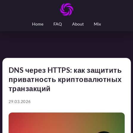
Home
FAQ
About
Mix
DNS через HTTPS: как защитить
приватность криптовалютных
транзакций
29.03.2026