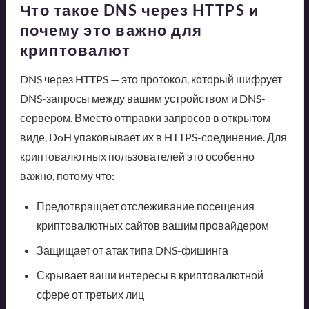
Что такое DNS через HTTPS и
почему это важно для
криптовалют
DNS через HTTPS — это протокол, который шифрует
DNS-запросы между вашим устройством и DNS-
сервером. Вместо отправки запросов в открытом
виде, DoH упаковывает их в HTTPS-соединение. Для
криптовалютных пользователей это особенно
важно, потому что:
Предотвращает отслеживание посещения
криптовалютных сайтов вашим провайдером
Защищает от атак типа DNS-фишинга
Скрывает ваши интересы в криптовалютной
сфере от третьих лиц