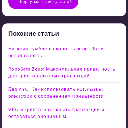
← Вернуться к списку статей
Похожие статьи
Биткоин тумблер: скорость через Tor и
безопасность
RoboSats Zeus: Максимальная приватность
для криптовалютных транзакций
Без KYC: Как использовать Polymarket
prediction с сохранением приватности
VPN и крипта: как скрыть транзакции и
оставаться анонимным