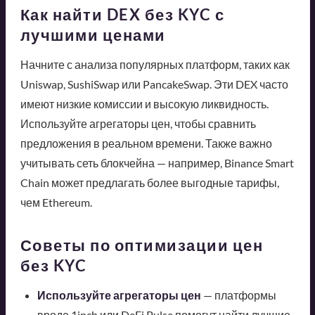
Как найти DEX без KYC с
лучшими ценами
Начните с анализа популярных платформ, таких как
Uniswap, SushiSwap или PancakeSwap. Эти DEX часто
имеют низкие комиссии и высокую ликвидность.
Используйте агрегаторы цен, чтобы сравнить
предложения в реальном времени. Также важно
учитывать сеть блокчейна — например, Binance Smart
Chain может предлагать более выгодные тарифы,
чем Ethereum.
Советы по оптимизации цен
без KYC
Используйте агрегаторы цен
— платформы
вроде 1inch или DeFi Pulse помогут найти лучшие