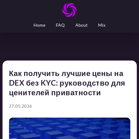
Home
FAQ
About
Mix
Как получить лучшие цены на
DEX без KYC: руководство для
ценителей приватности
27.05.2026