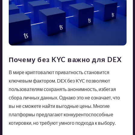
Почему без KYC важно для DEX
В мире криптовалют приватность становится
ключевым фактором. DEX без KYC позволяют
пользователям сохранять анонимность, избегая
сбора личных данных. Однако это не означает, что
вы не сможете найти выгодные цены. Многие
платформы предлагают конкурентоспособные
котировки, но требуют умного подхода к выбору.