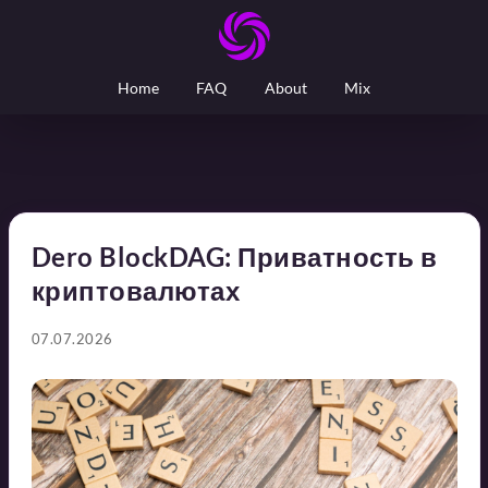
Home
FAQ
About
Mix
Dero BlockDAG: Приватность в
криптовалютах
07.07.2026