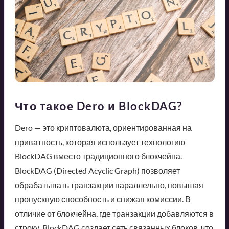
Что такое Dero и BlockDAG?
Dero — это криптовалюта, ориентированная на
приватность, которая использует технологию
BlockDAG вместо традиционного блокчейна.
BlockDAG (Directed Acyclic Graph) позволяет
обрабатывать транзакции параллельно, повышая
пропускную способность и снижая комиссии. В
отличие от блокчейна, где транзакции добавляются в
строку, BlockDAG создает сеть связанных блоков, что