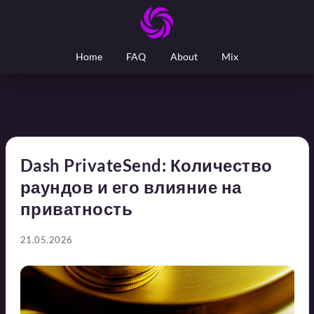
Home
FAQ
About
Mix
Dash PrivateSend: Количество
раундов и его влияние на
приватность
21.05.2026