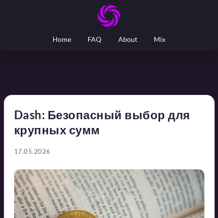
Home
FAQ
About
Mix
Dash: Безопасный выбор для
крупных сумм
17.05.2026