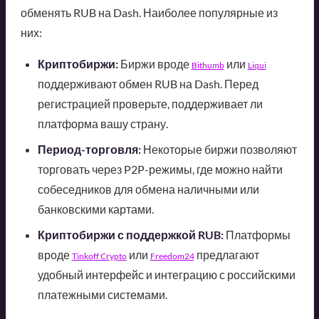
обменять RUB на Dash. Наиболее популярные из
них:
Криптобиржи:
Биржи вроде
или
Bithumb
Liqui
поддерживают обмен RUB на Dash. Перед
регистрацией проверьте, поддерживает ли
платформа вашу страну.
Период-торговля:
Некоторые биржи позволяют
торговать через P2P-режимы, где можно найти
собеседников для обмена наличными или
банковскими картами.
Криптобиржи с поддержкой RUB:
Платформы
вроде
или
предлагают
Tinkoff Crypto
Freedom24
удобный интерфейс и интеграцию с российскими
платежными системами.