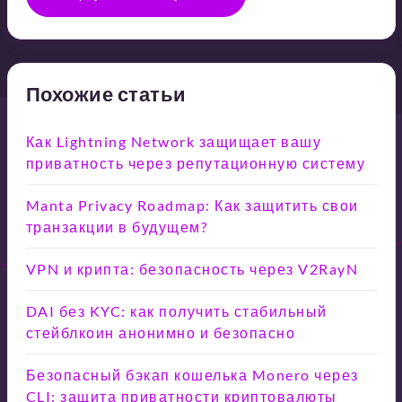
Похожие статьи
Как Lightning Network защищает вашу
приватность через репутационную систему
Manta Privacy Roadmap: Как защитить свои
транзакции в будущем?
VPN и крипта: безопасность через V2RayN
DAI без KYC: как получить стабильный
стейблкоин анонимно и безопасно
Безопасный бэкап кошелька Monero через
CLI: защита приватности криптовалюты