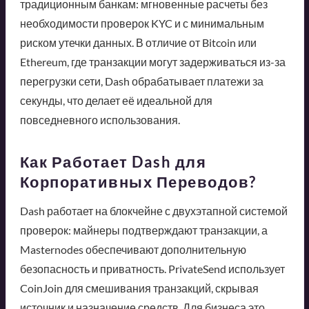
традиционным банкам: мгновенные расчеты без
необходимости проверок KYC и с минимальным
риском утечки данных. В отличие от Bitcoin или
Ethereum, где транзакции могут задерживаться из-за
перегрузки сети, Dash обрабатывает платежи за
секунды, что делает её идеальной для
повседневного использования.
Как Работает Dash для
Корпоративных Переводов?
Dash работает на блокчейне с двухэтапной системой
проверок: майнеры подтверждают транзакции, а
Masternodes обеспечивают дополнительную
безопасность и приватность. PrivateSend использует
CoinJoin для смешивания транзакций, скрывая
источник и назначение средств. Для бизнеса это