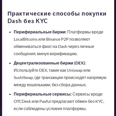
Практические способы покупки
Dash без KYC
Перифериальные биржи:
Платформы вроде
LocalBitcoins или Binance P2P позволяют
обмениваться фиат на Dash через личные
сообщения, минуя верификацию.
Децентрализованные биржи (DEX):
Используйте DEX, такие как Uniswap или
SushiSwap, где транзакции происходят напрямую
между кошельками, без сбора данных.
Перифериальные сервисы:
Сервисы вроде
OTCDesk или Paxful предлагают обмен без KYC,
если соблюдены условия платформы.