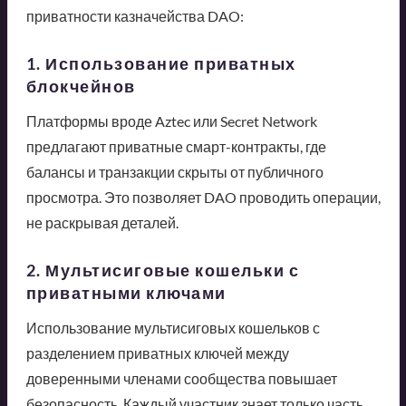
приватности казначейства DAO:
1. Использование приватных
блокчейнов
Платформы вроде Aztec или Secret Network
предлагают приватные смарт-контракты, где
балансы и транзакции скрыты от публичного
просмотра. Это позволяет DAO проводить операции,
не раскрывая деталей.
2. Мультисиговые кошельки с
приватными ключами
Использование мультисиговых кошельков с
разделением приватных ключей между
доверенными членами сообщества повышает
безопасность. Каждый участник знает только часть