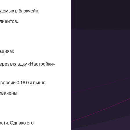
аемых в блокчейн.
клиентов.
ациям:
через вкладку «Настройки»
 версии 0.18.0 и выше.
хвачены.
сти. Однако его