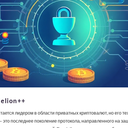
elion++
тается лидером в области приватных криптовалют, но его т
— это последнее поколение протокола, направленного на за