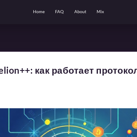
Home
FAQ
About
Mix
lion++: как работает протоко