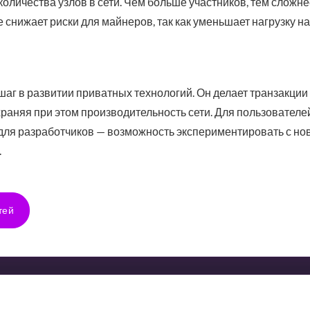
количества узлов в сети. Чем больше участников, тем сложн
 снижает риски для майнеров, так как уменьшает нагрузку на
шаг в развитии приватных технологий. Он делает транзакци
храняя при этом производительность сети. Для пользователей
 для разработчиков — возможность экспериментировать с н
.
тей