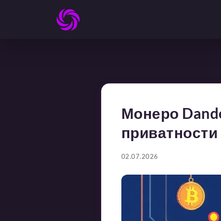
Монеро Dande
приватности
02.07.2026