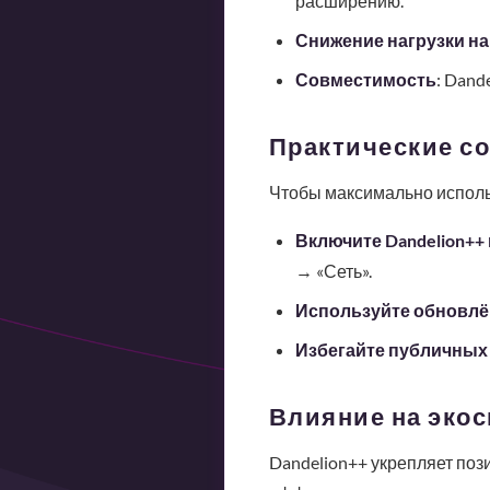
расширению.
Снижение нагрузки на
Совместимость
: Dand
Практические с
Чтобы максимально исполь
Включите Dandelion++
→ «Сеть».
Используйте обновлё
Избегайте публичных 
Влияние на эко
Dandelion++ укрепляет поз