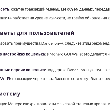
 сеть
: сжатие транзакций уменьшает объём данных, передав
elion++ работает на уровне P2P-сети, не требуя обновления 
оветы для пользователей
зовать преимущества Dandelion++, следуйте этим рекоменд
 в настройках кошелька
: в Monero GUI Wallet это делается 
нные версии кошелька
: поддержка Dandelion++ доступна с
Wi-Fi
: транзакции через нестабильные сети могут быть пере
систему
иции Монеро как криптовалюты с высокой степенью приватно