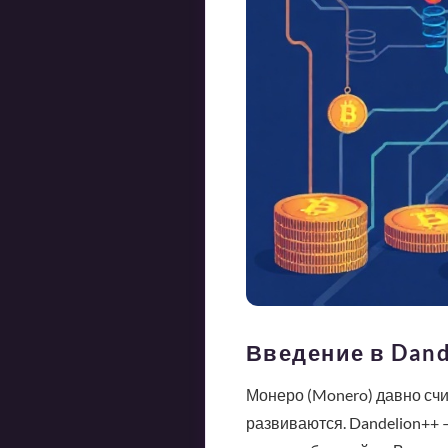
Введение в Dand
Монеро (Monero) давно счи
развиваются. Dandelion++ 