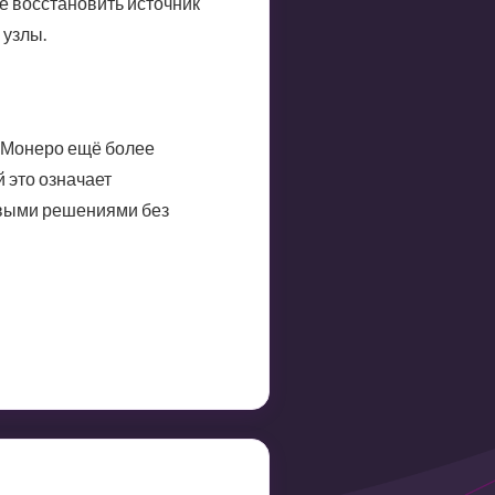
ее восстановить источник
 узлы.
и Монеро ещё более
 это означает
овыми решениями без