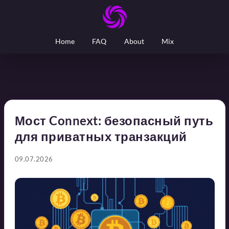
Home
FAQ
About
Mix
Мост Connext: безопасный путь
для приватных транзакций
09.07.2026