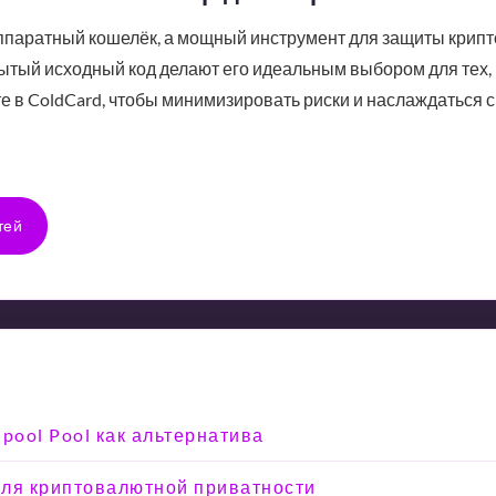
аппаратный кошелёк, а мощный инструмент для защиты крипт
рытый исходный код делают его идеальным выбором для тех, 
е в ColdCard, чтобы минимизировать риски и наслаждаться
тей
rlpool Pool как альтернатива
 для криптовалютной приватности