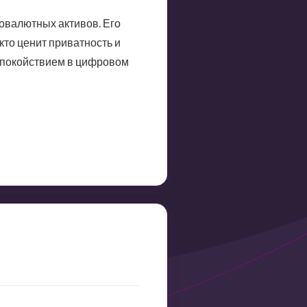
овалютных активов. Его
кто ценит приватность и
 спокойствием в цифровом