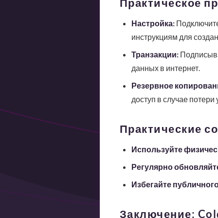
Практическое пр
Настройка:
Подключите
инструкциям для создан
Транзакции:
Подписывай
данных в интернет.
Резервное копирован
доступ в случае потери 
Практические с
Используйте физичес
Регулярно обновляйт
Избегайте публичного
Заключение: Col