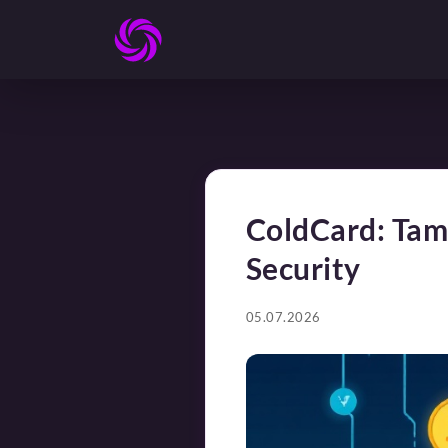
ColdCard: Tam
Security
05.07.2026