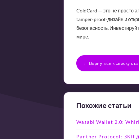
ColdCard — это не просто 
tamper-proof-дизайн и отк
безопасность. Инвестируйт
мире.
← Вернуться к списку ста
Похожие статьи
Wasabi Wallet 2.0: Whi
Panther Protocol: ЗКП