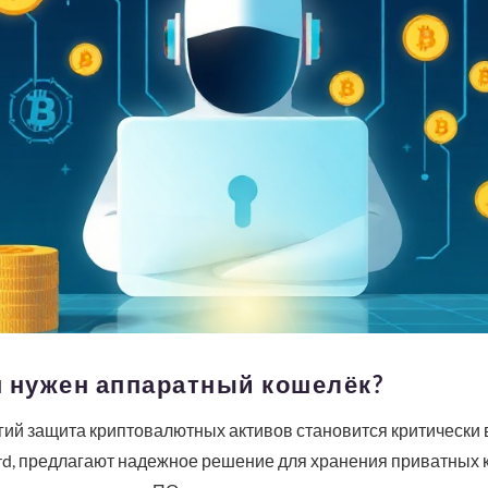
м нужен аппаратный кошелёк?
гий защита криптовалютных активов становится критически
ard, предлагают надежное решение для хранения приватных