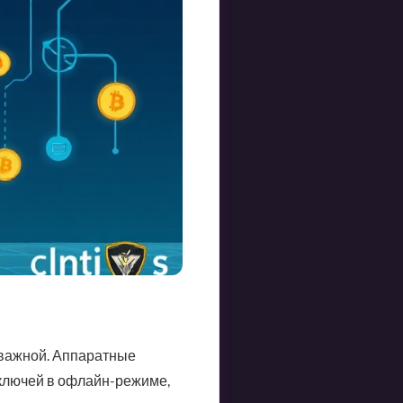
 важной. Аппаратные
 ключей в офлайн-режиме,