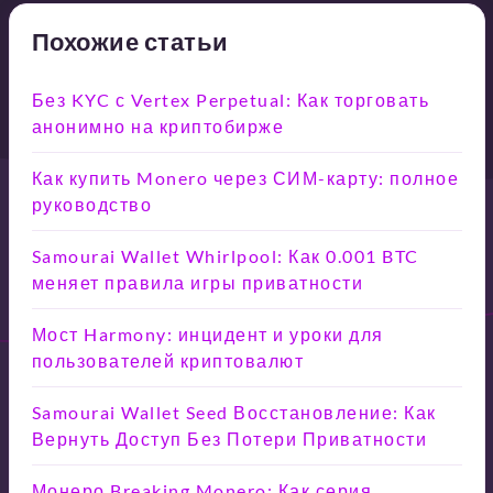
Похожие статьи
Без KYC с Vertex Perpetual: Как торговать
анонимно на криптобирже
Как купить Monero через СИМ-карту: полное
руководство
Samourai Wallet Whirlpool: Как 0.001 BTC
меняет правила игры приватности
Мост Harmony: инцидент и уроки для
пользователей криптовалют
Samourai Wallet Seed Восстановление: Как
Вернуть Доступ Без Потери Приватности
Монеро Breaking Monero: Как серия