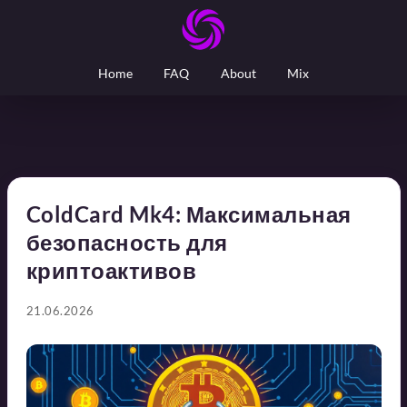
Home
FAQ
About
Mix
ColdCard Mk4: Максимальная
безопасность для
криптоактивов
21.06.2026