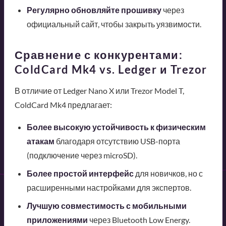
Регулярно обновляйте прошивку
через
официальный сайт, чтобы закрыть уязвимости.
Сравнение с конкурентами:
ColdCard Mk4 vs. Ledger и Trezor
В отличие от Ledger Nano X или Trezor Model T,
ColdCard Mk4 предлагает:
Более высокую устойчивость к физическим
атакам
благодаря отсутствию USB-порта
(подключение через microSD).
Более простой интерфейс
для новичков, но с
расширенными настройками для экспертов.
Лучшую совместимость с мобильными
приложениями
через Bluetooth Low Energy.