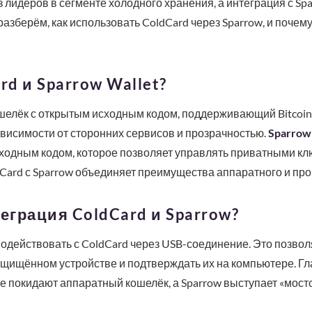
з лидеров в сегменте холодного хранения, а интеграция с Sp
разберём, как использовать ColdCard через Sparrow, и почем
rd и Sparrow Wallet?
елёк с открытым исходным кодом, поддерживающий Bitcoin 
висимости от сторонних сервисов и прозрачностью.
Sparrow
ходным кодом, которое позволяет управлять приватными кл
Card с Sparrow объединяет преимущества аппаратного и пр
теграция ColdCard и Sparrow?
модействовать с ColdCard через USB-соединение. Это позво
защищённом устройстве и подтверждать их на компьютере. Г
е покидают аппаратный кошелёк, а Sparrow выступает «мост