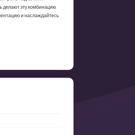
ть делают эту комбинацию
ументацию и наслаждайтесь