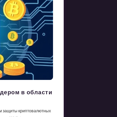
дером в области
ом защиты криптовалютных