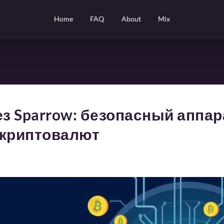
Home
FAQ
About
Mix
ез Sparrow: безопасный аппа
 криптовалют