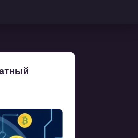
ратный