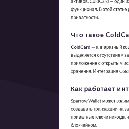
активов. ColdCard — один и
функционал. В этой статье 
приватности.
Что такое ColdCa
ColdCard
— аппаратный кош
выделяется отсутствием за
приложение с открытым ис
хранения. Интеграция Cold
Как работает ин
Sparrow Wallet может взаи
создавать транзакции на 
приватные ключи никогда н
блокчейном.