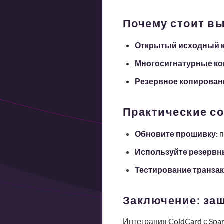
Почему стоит вы
Открытый исходный к
Многосигнатурные ко
Резервное копирован
Практические со
Обновите прошивку:
п
Используйте резервн
Тестирование транзак
Заключение: защ
Интеграция ColdCard с Spa