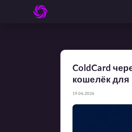
ColdCard чер
кошелёк для
19.06.2026