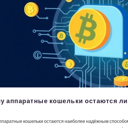
му аппаратные кошельки остаются ли
 аппаратные кошельки остаются наиболее надёжным способ