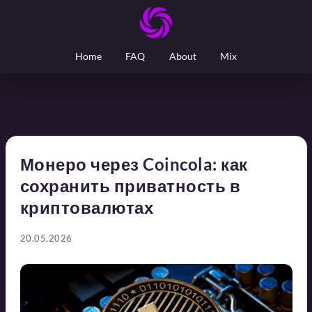
Home
FAQ
About
Mix
Монеро через Coincola: как
сохранить приватность в
криптовалютах
20.05.2026