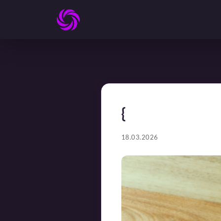
{
18.03.2026