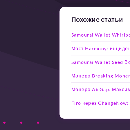
Похожие статьи
Samourai Wallet Whirlp
Мост Harmony: инциден
Samourai Wallet Seed 
Монеро Breaking Moner
Монеро AirGap: Макси
Firo через ChangeNow: