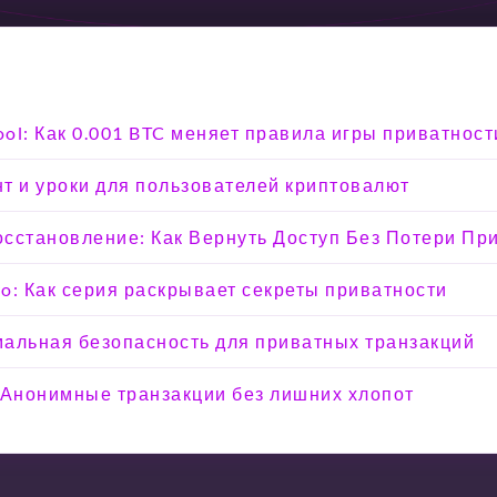
ool: Как 0.001 BTC меняет правила игры приватност
т и уроки для пользователей криптовалют
Восстановление: Как Вернуть Доступ Без Потери Пр
o: Как серия раскрывает секреты приватности
мальная безопасность для приватных транзакций
 Анонимные транзакции без лишних хлопот