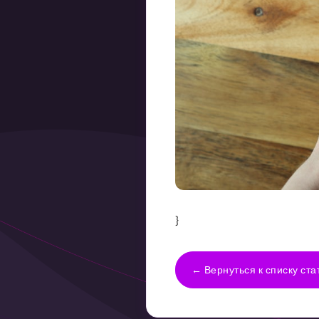
}
← Вернуться к списку ста