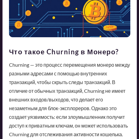
Что такое Churning в Монеро?
Churning — это процесс перемещения монеро между
разными адресами с помощью внутренних
транзакций, чтобы скрыть следы транзакций. В
отличие от обычных транзакций, Churning не имеет
внешних входов/выходов, что делает его
незаметным для блок-эксплореров. Однако это
создает уязвимость: если злоумышленник получит
доступ к приватным ключам, он может использовать
Churning для отслеживания активности кошелька.