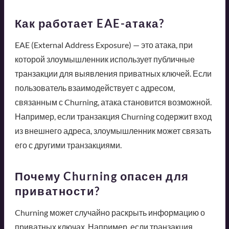
Как работает EAE-атака?
EAE (External Address Exposure) — это атака, при
которой злоумышленник использует публичные
транзакции для выявления приватных ключей. Если
пользователь взаимодействует с адресом,
связанным с Churning, атака становится возможной.
Например, если транзакция Churning содержит вход
из внешнего адреса, злоумышленник может связать
его с другими транзакциями.
Почему Churning опасен для
приватности?
Churning может случайно раскрыть информацию о
приватных ключах. Например, если транзакция