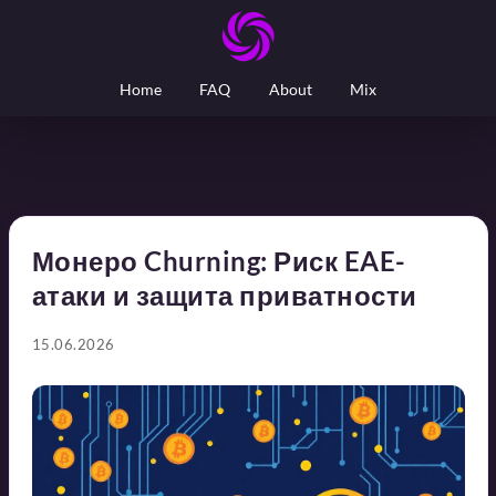
Home
FAQ
About
Mix
Монеро Churning: Риск EAE-
атаки и защита приватности
15.06.2026