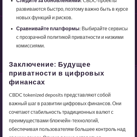
Следите за обновлениями
: CBDC-проекты
развиваются быстро, поэтому важно быть в курсе
новых функций и рисков.
Сравнивайте платформы
: Выбирайте сервисы
с прозрачной политикой приватности и низкими
комиссиями.
Заключение: Будущее
приватности в цифровых
финансах
CBDC tokenized deposits представляют собой
важный шаг в развитии цифровых финансов. Они
сочетают стабильность традиционных валют с
преимуществами блокчейн-технологий,
обеспечивая пользователям большее контроль над