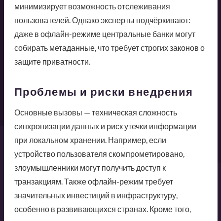
минимизирует возможность отслеживания
пользователей. Однако эксперты подчёркивают:
даже в офлайн-режиме центральные банки могут
собирать метаданные, что требует строгих законов о
защите приватности.
Проблемы и риски внедрения
Основные вызовы — техническая сложность
синхронизации данных и риск утечки информации
при локальном хранении. Например, если
устройство пользователя скомпрометировано,
злоумышленники могут получить доступ к
транзакциям. Также офлайн-режим требует
значительных инвестиций в инфраструктуру,
особенно в развивающихся странах. Кроме того,