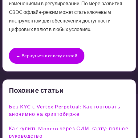
изменениями в регулировании. По мере развития
CBDC офлайн-режим может стать ключевым
инструментом для обеспечения доступности
цифровых валют в любых условиях.
← Вернуться к списку статей
Похожие статьи
Без KYC с Vertex Perpetual: Как торговать
анонимно на криптобирже
Как купить Monero через СИМ-карту: полное
руководство