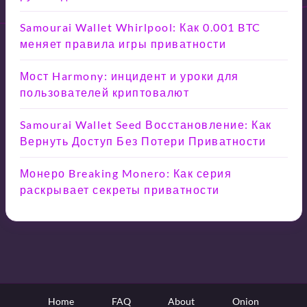
Samourai Wallet Whirlpool: Как 0.001 BTC
меняет правила игры приватности
Мост Harmony: инцидент и уроки для
пользователей криптовалют
Samourai Wallet Seed Восстановление: Как
Вернуть Доступ Без Потери Приватности
Монеро Breaking Monero: Как серия
раскрывает секреты приватности
Home
FAQ
About
Onion