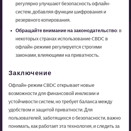
регулярно улучшают безопасность офлайн-
систем, добавляя функции шифрования и
резервного копирования.
Обращайте внимание на законодательство
: в
некоторых странах использование CBDC в
офлайн-режиме регулируется строгими
законами, влияющими на приватность.
Заключение
Офлайн-режим CBDC открывает новые
возможности для финансовой инклюзии и
устойчивости систем, но требует баланса между
удобством и защитой приватности. Для
пользователей, заботящихся о безопасности, важно
понимать, как работает эта технология, и следить за