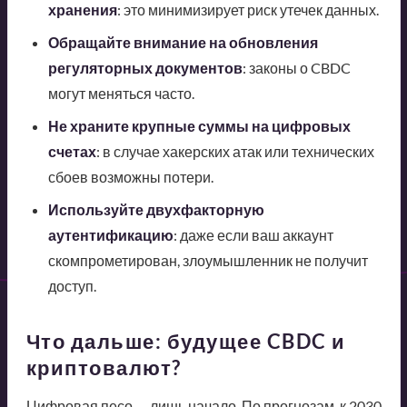
хранения
: это минимизирует риск утечек данных.
Обращайте внимание на обновления
регуляторных документов
: законы о CBDC
могут меняться часто.
Не храните крупные суммы на цифровых
счетах
: в случае хакерских атак или технических
сбоев возможны потери.
Используйте двухфакторную
аутентификацию
: даже если ваш аккаунт
скомпрометирован, злоумышленник не получит
доступ.
Что дальше: будущее CBDC и
криптовалют?
Цифровая песо — лишь начало. По прогнозам, к 2030