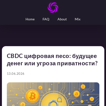
Home
FAQ
About
Mix
CBDC цифровая песо: будущее
денег или угроза приватности?
13.06.2026