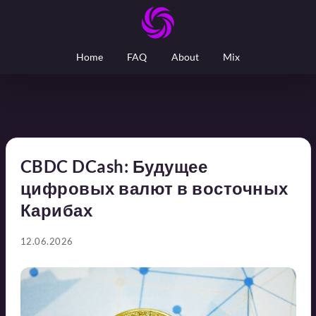
Home
FAQ
About
Mix
CBDC DCash: Будущее
цифровых валют в восточных
Карибах
12.06.2026