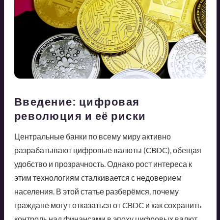
Введение: цифровая
революция и её риски
Центральные банки по всему миру активно
разрабатывают цифровые валюты (CBDC), обещая
удобство и прозрачность. Однако рост интереса к
этим технологиям сталкивается с недоверием
населения. В этой статье разберёмся, почему
граждане могут отказаться от CBDC и как сохранить
контроль над финансами в эпоху цифровых валют.