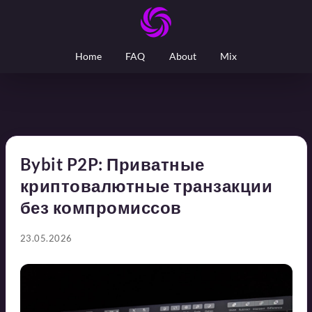
Home
FAQ
About
Mix
Bybit P2P: Приватные
криптовалютные транзакции
без компромиссов
23.05.2026