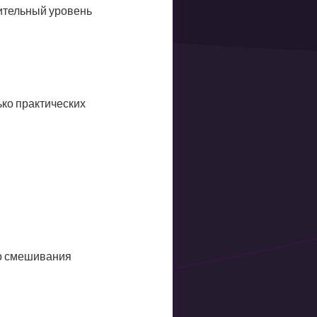
ительный уровень
ько практических
го смешивания