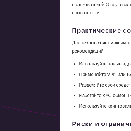
пользователей. Это услож
приватности.
Практические со
Для тех, кто хочет максима
рекомендаций:
Используйте новые адр
Применяйте VPN или To
Разделяйте свои средс
Избегайте KYC-обменни
Используйте криптовал
Риски и огранич