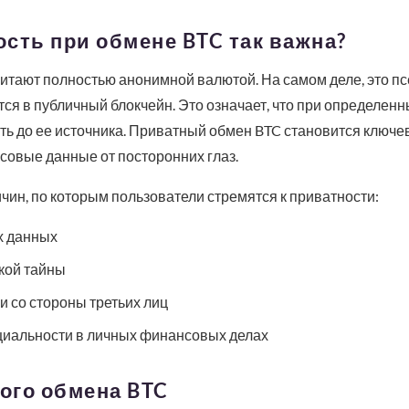
сть при обмене BTC так важна?
итают полностью анонимной валютой. На самом деле, это пс
ся в публичный блокчейн. Это означает, что при определен
ь до ее источника. Приватный обмен BTC становится ключев
совые данные от посторонних глаз.
ин, по которым пользователи стремятся к приватности:
х данных
кой тайны
 со стороны третьих лиц
иальности в личных финансовых делах
ого обмена BTC