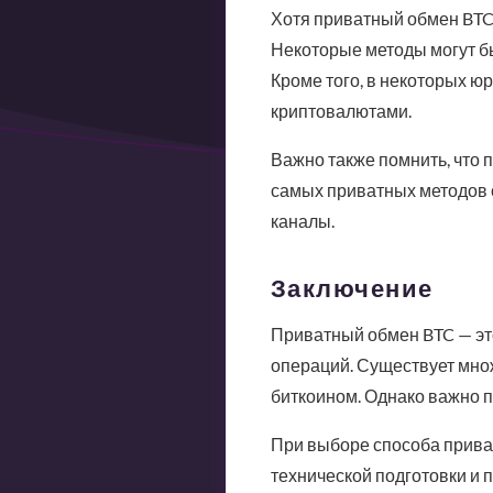
Хотя приватный обмен BTC
Некоторые методы могут б
Кроме того, в некоторых 
криптовалютами.
Важно также помнить, что 
самых приватных методов 
каналы.
Заключение
Приватный обмен BTC — эт
операций. Существует множ
биткоином. Однако важно п
При выборе способа прива
технической подготовки и п