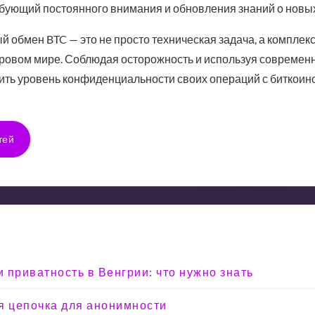
бующий постоянного внимания и обновления знаний о новых 
ый обмен BTC — это не просто техническая задача, а комплек
овом мире. Соблюдая осторожность и используя современ
ить уровень конфиденциальности своих операций с биткоин
тей
 приватность в Венгрии: что нужно знать
я цепочка для анонимности