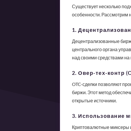
Существует несколько подх
особенности. Рассмотрим 
1. Децентрализован
Децентрализованные биржи
центрального органа управ
над своими средствами на
2. Овер-тех-контр (
OTC-сделки позволяют про
биржи. Этот метод обеспеч
открытые источники.
3. Использование м
Криптовалютные миксеры и