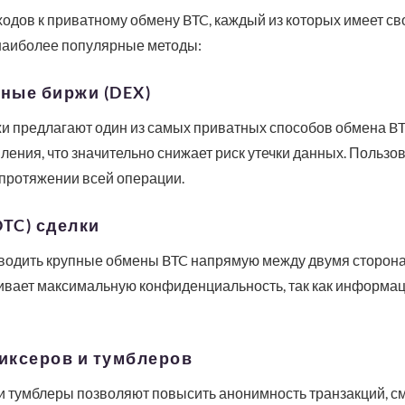
одов к приватному обмену BTC, каждый из которых имеет с
наиболее популярные методы:
ные биржи (DEX)
 предлагают один из самых приватных способов обмена BT
ления, что значительно снижает риск утечки данных. Пользо
 протяжении всей операции.
OTC) сделки
водить крупные обмены BTC напрямую между двумя сторона
ивает максимальную конфиденциальность, так как информаци
иксеров и тумблеров
 тумблеры позволяют повысить анонимность транзакций, с