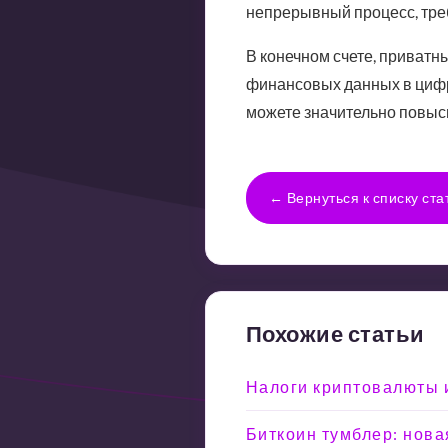
непрерывный процесс, тре
В конечном счете, приватн
финансовых данных в цифр
можете значительно повыс
← Вернуться к списку ста
Похожие статьи
Налоги криптовалюты и
Биткоин тумблер: нова