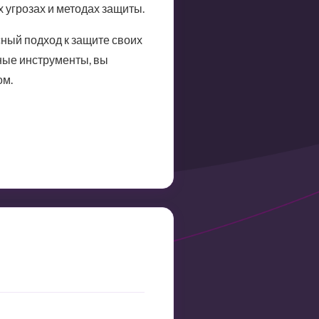
угрозах и методах защиты.
сный подход к защите своих
ные инструменты, вы
ом.