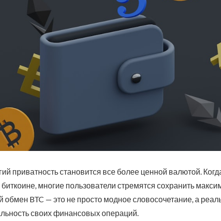
ий приватность становится все более ценной валютой. Когда
 биткоине, многие пользователи стремятся сохранить макс
 обмен BTC — это не просто модное словосочетание, а реал
альность своих финансовых операций.