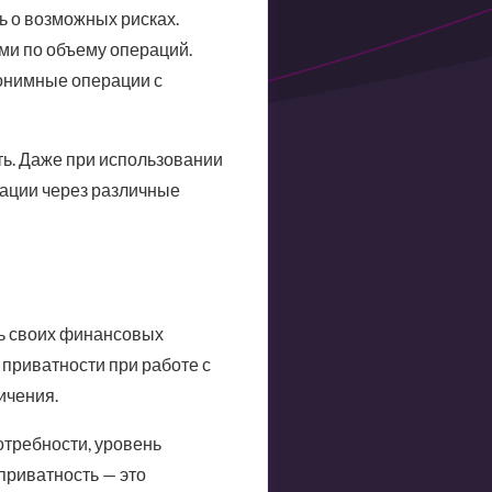
 о возможных рисках.
ми по объему операций.
нонимные операции с
ть. Даже при использовании
ации через различные
ть своих финансовых
приватности при работе с
ичения.
отребности, уровень
 приватность — это