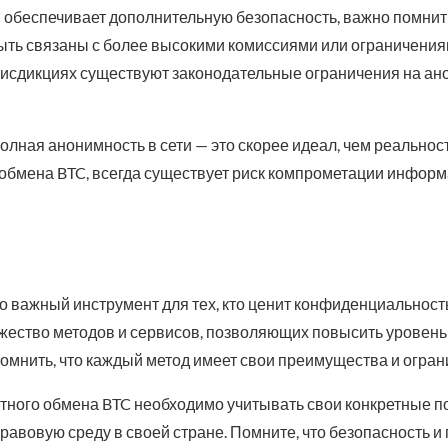
 обеспечивает дополнительную безопасность, важно помнить
ыть связаны с более высокими комиссиями или ограничения
юрисдикциях существуют законодательные ограничения на а
полная анонимность в сети — это скорее идеал, чем реальнос
обмена BTC, всегда существует риск компрометации информ
о важный инструмент для тех, кто ценит конфиденциальнос
ество методов и сервисов, позволяющих повысить уровень 
омнить, что каждый метод имеет свои преимущества и огран
тного обмена BTC необходимо учитывать свои конкретные п
равовую среду в своей стране. Помните, что безопасность и