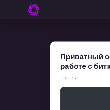
Приватный о
работе с бит
25.03.2026