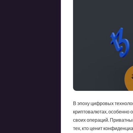
В эпоху цифровых технолог
криптовалютах, особенно о
своих операций. Приватный
тех, кто ценит конфиденци