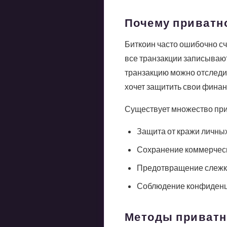
Почему приватно
Биткоин часто ошибочно сч
все транзакции записывают
транзакцию можно отследит
хочет защитить свои финан
Существует множество прич
Защита от кражи личны
Сохранение коммерчес
Предотвращение слежки
Соблюдение конфиденц
Методы приватн