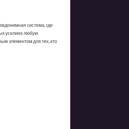
евдонимная система, где
ных усилиях любую
ым элементом для тех, кто