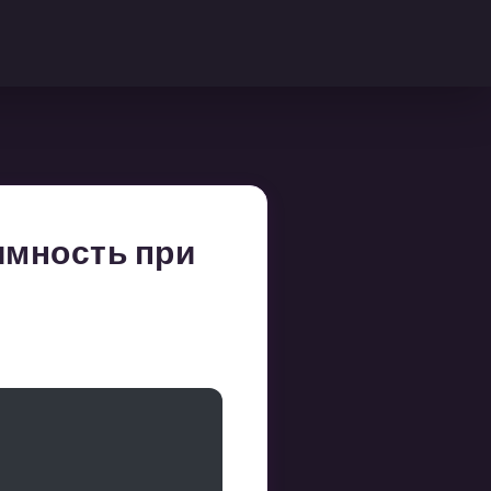
имность при