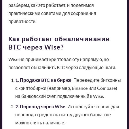
разберем, как это работает, и поделимся
практическими советами для сохранения
приватности.
Как работает обналичивание
BTC через Wise?
Wise не принимает криптовалюту напрямую, но
позволяет обналичить BTC через следующие шаги:
1. Продажа BTC на бирже
: Переведите биткоины
с криптобиржи (например, Binance или Coinbase)
на банковский счет, подключенный к Wise.
2. Перевод через Wise
: Используйте сервис для
перевода средств на карту другого банка, где
можно снять наличные.