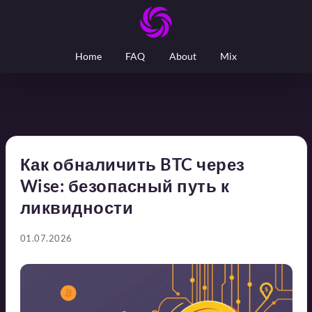
Home
FAQ
About
Mix
Как обналичить BTC через
Wise: безопасный путь к
ликвидности
01.07.2026