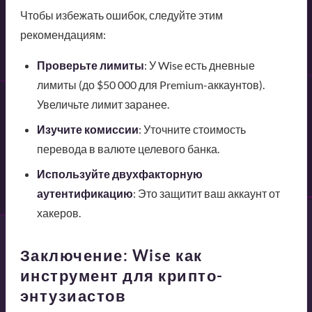
Чтобы избежать ошибок, следуйте этим
рекомендациям:
Проверьте лимиты
: У Wise есть дневные
лимиты (до $50 000 для Premium-аккаунтов).
Увеличьте лимит заранее.
Изучите комиссии
: Уточните стоимость
перевода в валюте целевого банка.
Используйте двухфакторную
аутентификацию
: Это защитит ваш аккаунт от
хакеров.
Заключение: Wise как
инструмент для крипто-
энтузиастов