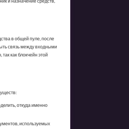
ик и назначение средств,
ства в общей пуле, после
рыть связь между входными
так как блокчейн этой
уществ:
делить, откуда именно
ументов, используемых