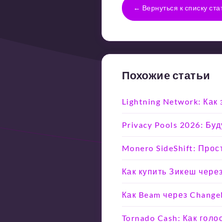
← Вернуться к списку ста
Похожие статьи
Lightning Network: Ка
Privacy Pools 2026: Б
Monero SideShift: Прос
Как купить Зикеш чере
Как Beam через Chang
Tornado Cash: Как гол