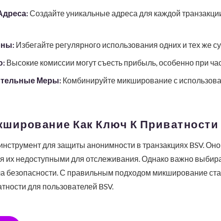
Адреса:
Создайте уникальные адреса для каждой транзакции
рны:
Избегайте регулярного использования одних и тех же с
ю:
Высокие комиссии могут съесть прибыль, особенно при час
ительные Меры:
Комбинируйте микширование с использова
кширование Как Ключ К Приватности
струмент для защиты анонимности в транзакциях BSV. Оно 
лая их недоступными для отслеживания. Однако важно выбир
ла безопасности. С правильным подходом микширование ст
тности для пользователей BSV.