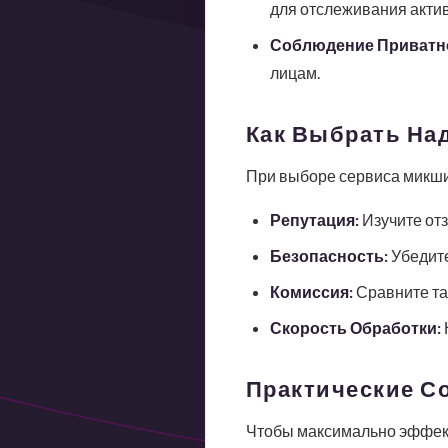
для отслеживания актив
Соблюдение Приватн
лицам.
Как Выбрать На
При выборе сервиса микши
Репутация:
Изучите отз
Безопасность:
Убедите
Комиссия:
Сравните та
Скорость Обработки:
Практические С
Чтобы максимально эффект