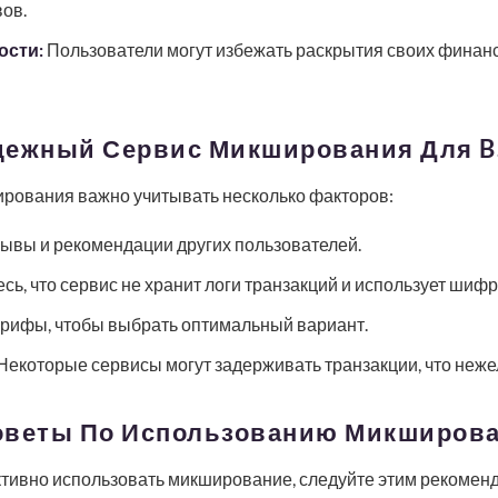
ов.
ости:
Пользователи могут избежать раскрытия своих финан
дежный Сервис Микширования Для B
рования важно учитывать несколько факторов:
ывы и рекомендации других пользователей.
сь, что сервис не хранит логи транзакций и использует шиф
рифы, чтобы выбрать оптимальный вариант.
Некоторые сервисы могут задерживать транзакции, что неже
оветы По Использованию Микширов
ивно использовать микширование, следуйте этим рекомен