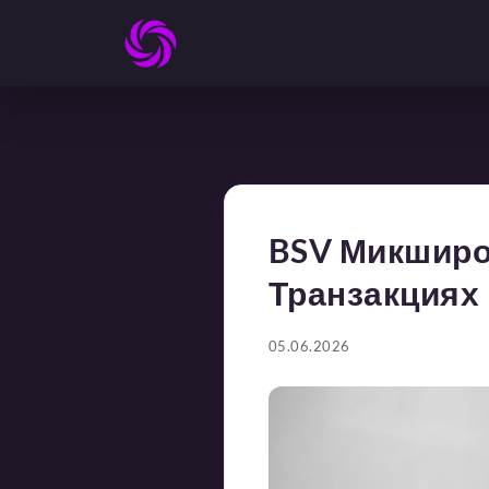
BSV Микширо
Транзакциях
05.06.2026