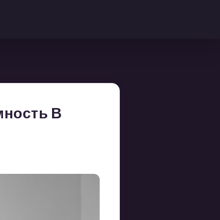
мность В