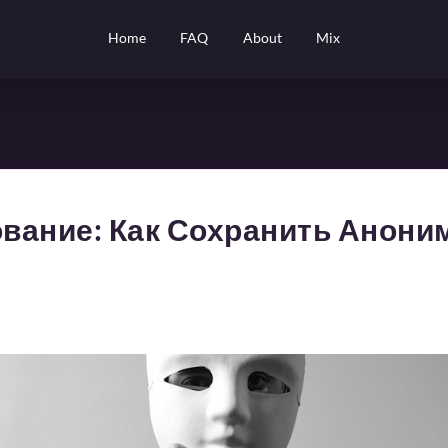
Home
FAQ
About
Mix
вание: Как Сохранить Анони