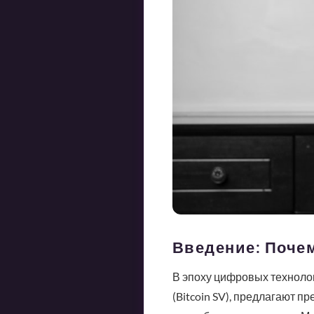
Введение: Поче
В эпоху цифровых технолог
(Bitcoin SV), предлагают 