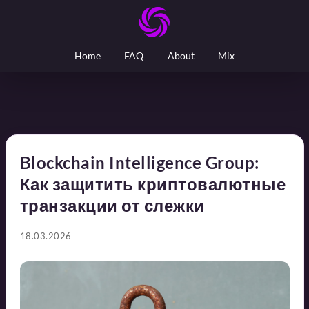
Home
FAQ
About
Mix
Blockchain Intelligence Group:
Как защитить криптовалютные
транзакции от слежки
18.03.2026