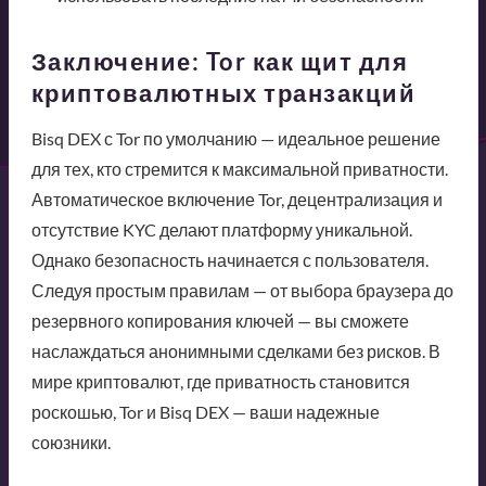
Заключение: Tor как щит для
криптовалютных транзакций
Bisq DEX с Tor по умолчанию — идеальное решение
для тех, кто стремится к максимальной приватности.
Автоматическое включение Tor, децентрализация и
отсутствие KYC делают платформу уникальной.
Однако безопасность начинается с пользователя.
Следуя простым правилам — от выбора браузера до
резервного копирования ключей — вы сможете
наслаждаться анонимными сделками без рисков. В
мире криптовалют, где приватность становится
роскошью, Tor и Bisq DEX — ваши надежные
союзники.