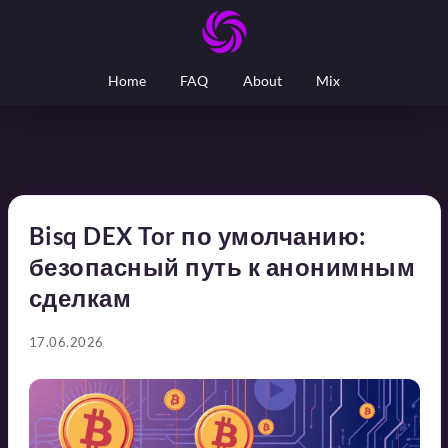
Home
FAQ
About
Mix
Bisq DEX Tor по умолчанию:
безопасный путь к анонимным
сделкам
17.06.2026