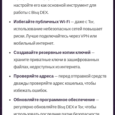
настройте его как основной инструмент для
работы с Bisq DEX.
Избегайте публичных Wi-Fi
— даже с Tor,
использование небезопасных сетей повышает
риски. Лучше подключайтесь через VPN или
мобильный интернет.
Создавайте резервные копии ключей
—
храните приватные ключи в зашифрованных
файлах, недоступных из интернета.
Проверяйте адреса
— перед отправкой средств
дважды проверяйте адрес кошелька, чтобы
избежать ошибок.
Обновляйте программное обеспечение
—
регулярно обновляйте Bisq DEX и Tor, чтобы
использовать последние патчи безопасности.