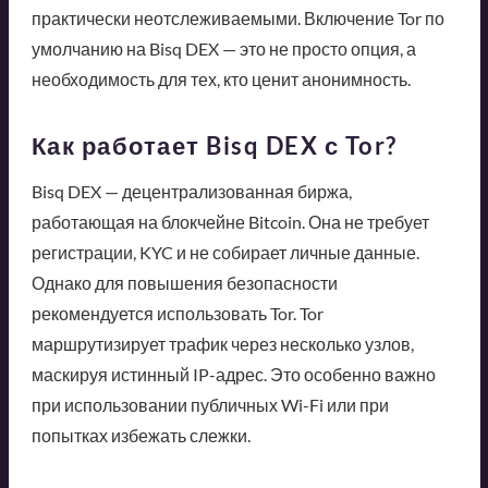
практически неотслеживаемыми. Включение Tor по
умолчанию на Bisq DEX — это не просто опция, а
необходимость для тех, кто ценит анонимность.
Как работает Bisq DEX с Tor?
Bisq DEX — децентрализованная биржа,
работающая на блокчейне Bitcoin. Она не требует
регистрации, KYC и не собирает личные данные.
Однако для повышения безопасности
рекомендуется использовать Tor. Tor
маршрутизирует трафик через несколько узлов,
маскируя истинный IP-адрес. Это особенно важно
при использовании публичных Wi-Fi или при
попытках избежать слежки.