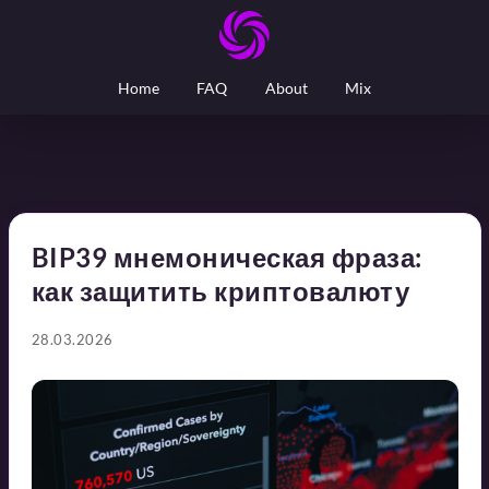
Home
FAQ
About
Mix
BIP39 мнемоническая фраза:
как защитить криптовалюту
28.03.2026