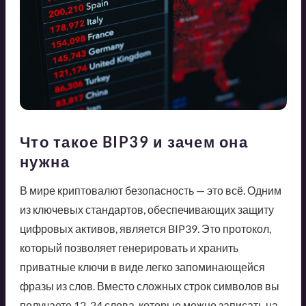
Что такое BIP39 и зачем она
нужна
В мире криптовалют безопасность — это всё. Одним
из ключевых стандартов, обеспечивающих защиту
цифровых активов, является BIP39. Это протокол,
который позволяет генерировать и хранить
приватные ключи в виде легко запоминающейся
фразы из слов. Вместо сложных строк символов вы
получаете 12-24 слова, которые можно записать на