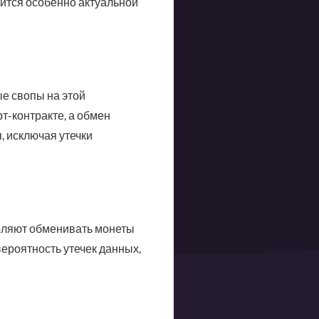
вится особенно актуальной
е свопы на этой
т-контракте, а обмен
, исключая утечки
воляют обменивать монеты
ероятность утечек данных,