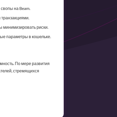
 свопы на Beam.
и транзакциями.
бы минимизировать риски.
ные параметры в кошельке.
имность. По мере развития
телей, стремящихся