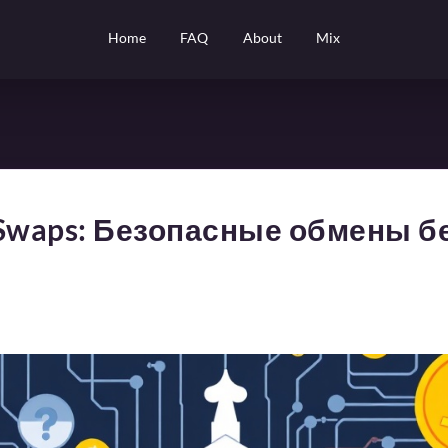
Home
FAQ
About
Mix
Swaps: Безопасные обмены б