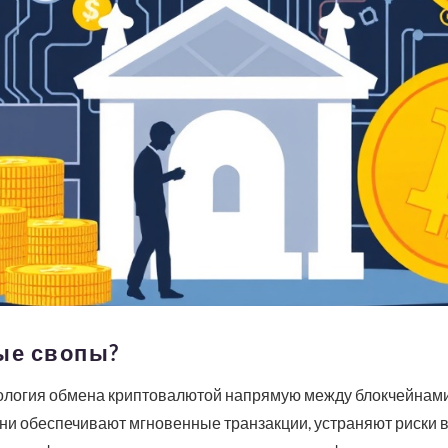
ые свопы?
ология обмена криптовалютой напрямую между блокчейнами
ни обеспечивают мгновенные транзакции, устраняют риски 