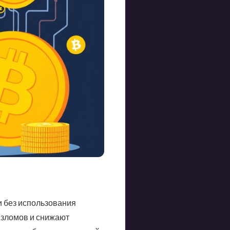
 без использования
взломов и снижают