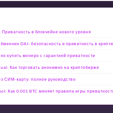
e: Приватность в блокчейне нового уровня
менник DAI: безопасность и приватность в крипт
сно купить монеро с гарантией приватности
tual: Как торговать анонимно на криптобирже
ез СИМ-карту: полное руководство
ool: Как 0.001 BTC меняет правила игры приватност