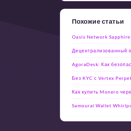
Похожие статьи
Oasis Network Sapphir
Децентрализованный об
AgoraDesk: Как безопа
Без KYC с Vertex Perpe
Как купить Monero чер
Samourai Wallet Whirlp