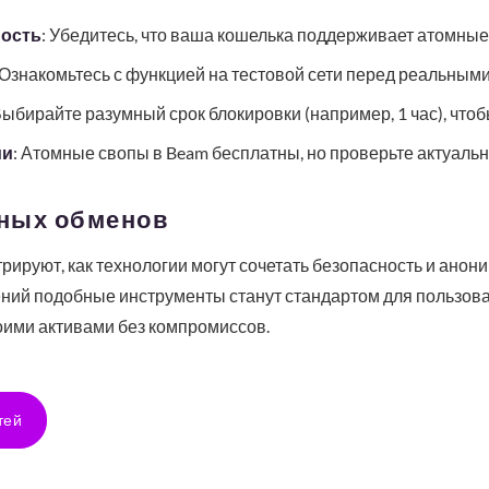
ость
: Убедитесь, что ваша кошелька поддерживает атомные
 Ознакомьтесь с функцией на тестовой сети перед реальным
Выбирайте разумный срок блокировки (например, 1 час), что
ми
: Атомные свопы в Beam бесплатны, но проверьте актуаль
ных обменов
рируют, как технологии могут сочетать безопасность и анон
ий подобные инструменты станут стандартом для пользова
оими активами без компромиссов.
тей