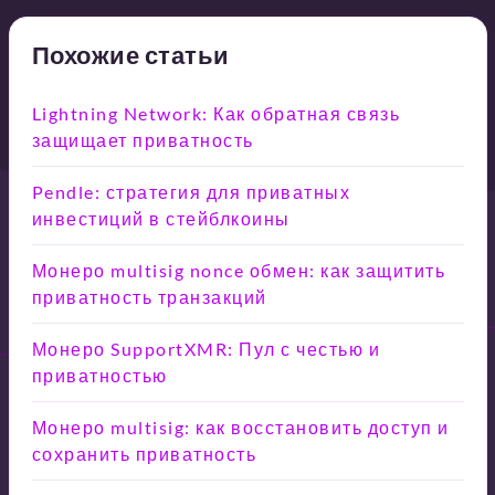
Похожие статьи
Lightning Network: Как обратная связь
защищает приватность
Pendle: стратегия для приватных
инвестиций в стейблкоины
Монеро multisig nonce обмен: как защитить
приватность транзакций
Монеро SupportXMR: Пул с честью и
приватностью
Монеро multisig: как восстановить доступ и
сохранить приватность