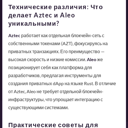
Технические различия: Что
делает Aztec и Aleo
уникальными?
Aztec
работает как отдельная блокчейн-сеть с
собственными токенами (AZT), фокусируясь на
приватных транзакциях. Его преимущество —
высокая скорость и низкие комиссии.
Aleo
же
позиционирует себя как платформа для
разработчиков, предлагая инструменты для
создания приватных dApp на языке Rust. В отличие
от Aztec, Aleo не требует отдельной блокчейн-
инфраструктуры, что упрощает интеграцию с
существующими системами.
Практические советы для