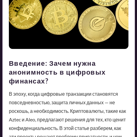
Введение: Зачем нужна
анонимность в цифровых
финансах?
В эпоху, когда цифровые транзакции становятся
повседневностью, защита личных данных — не
роскошь, а необходимость. Криптовалюты, такие как
Aztec и Aleo, предлагают решения для тех, кто ценит
конфиденциальность. В этой статье разберем, как
эти проекты решают проблему приватности, и чем