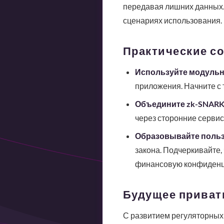
передавая лишних данных. 
сценариях использования.
Практические со
Используйте модульн
приложения. Начните с 
Объедините zk-SNARKs
через сторонние сервис
Образовывайте польз
закона. Подчеркивайте,
финансовую конфиденц
Будущее приват
С развитием регуляторных 