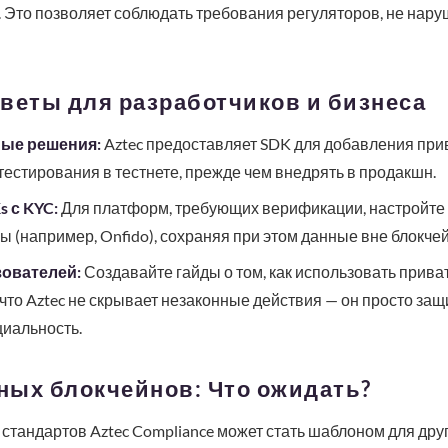
Это позволяет соблюдать требования регуляторов, не нару
веты для разработчиков и бизнеса
ые решения:
Aztec предоставляет SDK для добавления пр
тестирования в тестнете, прежде чем внедрять в продакшн.
 с KYC:
Для платформ, требующих верификации, настройте
ы (например, Onfido), сохраняя при этом данные вне блокчей
ователей:
Создавайте гайды о том, как использовать прива
 что Aztec не скрывает незаконные действия — он просто за
иальность.
ных блокчейнов: Что ожидать?
стандартов Aztec Compliance может стать шаблоном для дру