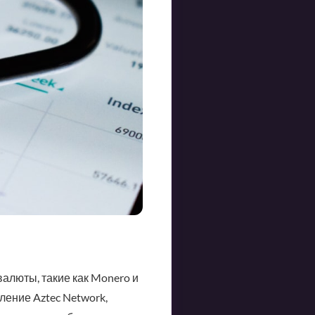
алюты, такие как Monero и
ение Aztec Network,