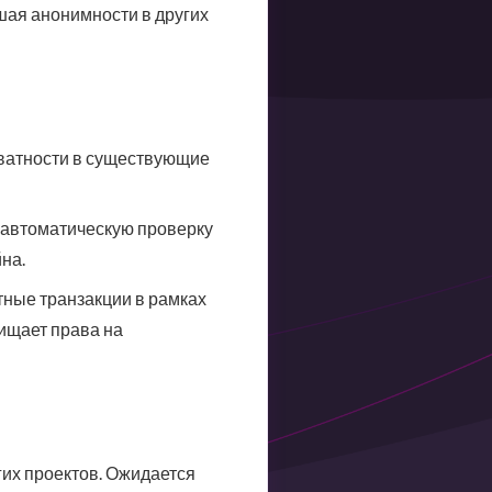
шая анонимности в других
иватности в существующие
 автоматическую проверку
на.
тные транзакции в рамках
щищает права на
гих проектов. Ожидается