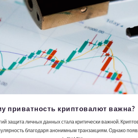
му приватность криптовалют важна?
ий защита личных данных стала критически важной. Криптов
пулярность благодаря анонимным транзакциям. Однако появл