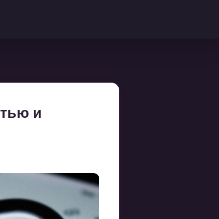
стью и