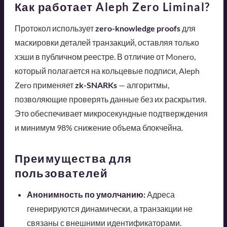
Как работает Aleph Zero Liminal?
Протокол использует
zero-knowledge proofs
для
маскировки деталей транзакций, оставляя только
хэши в публичном реестре. В отличие от Monero,
который полагается на кольцевые подписи, Aleph
Zero применяет
zk-SNARKs
— алгоритмы,
позволяющие проверять данные без их раскрытия.
Это обеспечивает микросекундные подтверждения
и минимум 98% снижение объема блокчейна.
Преимущества для
пользователей
Анонимность по умолчанию:
Адреса
генерируются динамически, а транзакции не
связаны с внешними идентификаторами.