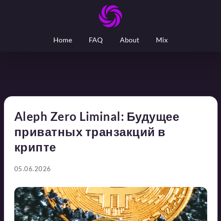
Home
FAQ
About
Mix
Aleph Zero Liminal: Будущее
приватных транзакций в
крипте
05.06.2026