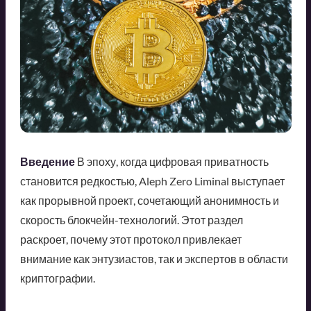
Введение
В эпоху, когда цифровая приватность
становится редкостью, Aleph Zero Liminal выступает
как прорывной проект, сочетающий анонимность и
скорость блокчейн-технологий. Этот раздел
раскроет, почему этот протокол привлекает
внимание как энтузиастов, так и экспертов в области
криптографии.