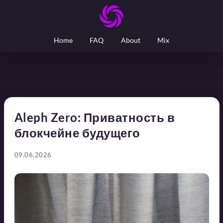
Home
FAQ
About
Mix
Aleph Zero: Приватность в
блокчейне будущего
09.06.2026