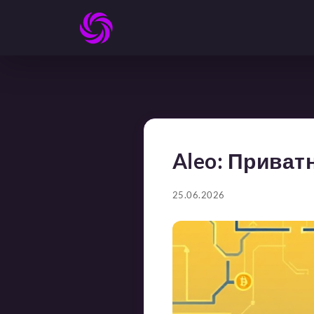
Aleo: Прива
25.06.2026