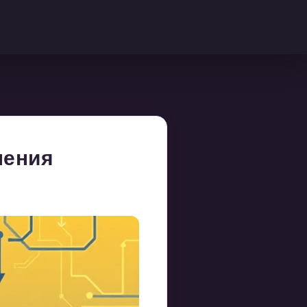
ления