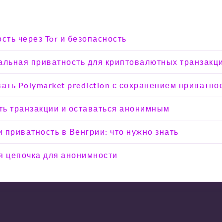
сть через Tor и безопасность
альная приватность для криптовалютных транзакц
вать Polymarket prediction с сохранением приватно
ыть транзакции и оставаться анонимным
 приватность в Венгрии: что нужно знать
я цепочка для анонимности