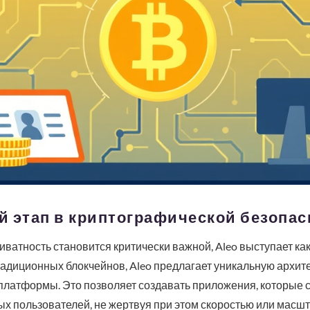
й этап в криптографической безопас
иватность становится критически важной, Aleo выступает ка
радиционных блокчейнов, Aleo предлагает уникальную архите
 платформы. Это позволяет создавать приложения, которые 
х пользователей, не жертвуя при этом скоростью или масш