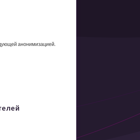
ледующей анонимизацией.
телей