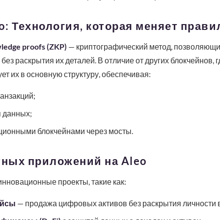
eo: Технология, которая меняет прави
ledge proofs (ZKP)
— криптографический метод, позволяющи
без раскрытия их деталей. В отличие от других блокчейнов, 
ет их в основную структуру, обеспечивая:
анзакций;
 данных;
ционными блокчейнами через мосты.
ных приложений на Aleo
нновационные проекты, такие как:
ейсы
— продажа цифровых активов без раскрытия личности 