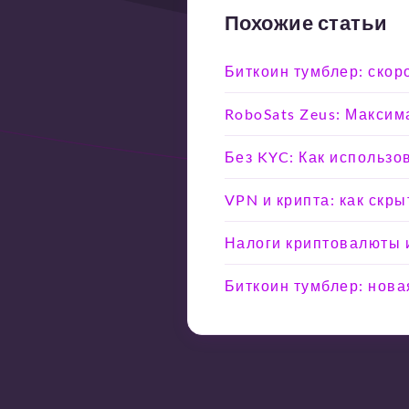
Похожие статьи
Биткоин тумблер: скоро
RoboSats Zeus: Максим
Без KYC: Как использо
VPN и крипта: как скр
Налоги криптовалюты и
Биткоин тумблер: нова