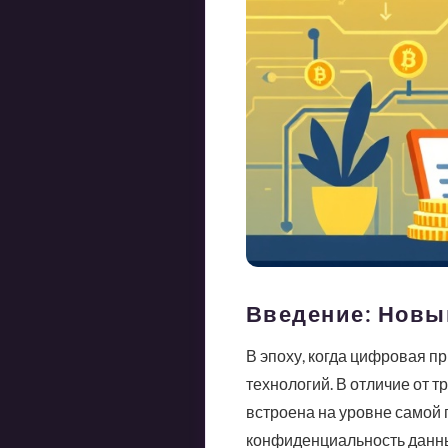
Введение: Новы
В эпоху, когда цифровая пр
технологий. В отличие от т
встроена на уровне самой
конфиденциальность данны