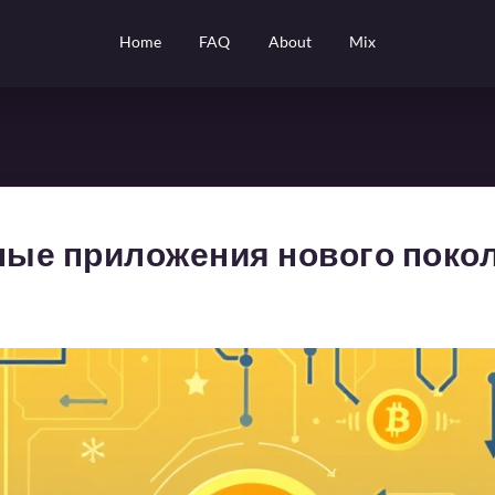
Home
FAQ
About
Mix
тные приложения нового поко