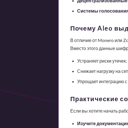
Децентрализованные 
Системы голосовани
Почему Aleo выд
В отличие от Monero или Z
Вместо этого данные шифру
Устраняет риски утечек;
Снижает нагрузку на сет
Упрощает интеграцию с
Практические со
Если вы хотите начать рабо
Изучите документаци