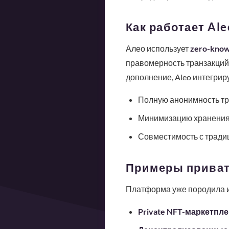
Как работает Al
Алео использует
zero-know
правомерность транзакций 
дополнение, Aleo интегриру
Полную анонимность тр
Минимизацию хранения
Совместимость с тради
Примеры приват
Платформа уже породила и
Private NFT-маркетпл