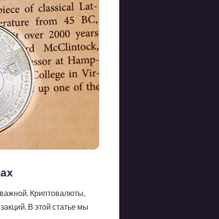
тах
 важной. Криптовалюты,
закций. В этой статье мы