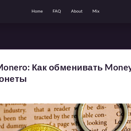
Home
FAQ
About
Mix
Monero: Как обменивать Mone
монеты