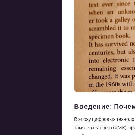
Введение: Поче
В эпоху цифровых техноло
такие как Monero (XMR), пр