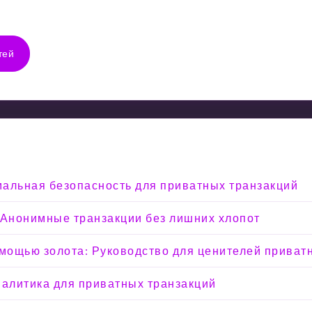
тей
мальная безопасность для приватных транзакций
 Анонимные транзакции без лишних хлопот
омощью золота: Руководство для ценителей приват
налитика для приватных транзакций