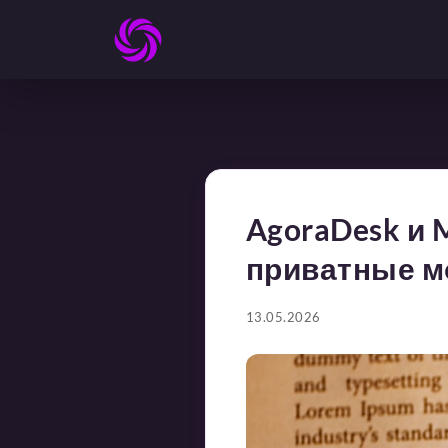
AgoraDesk и 
приватные 
13.05.2026