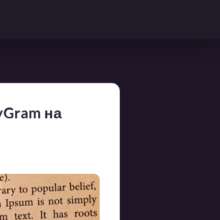
yGram на