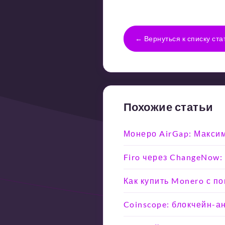
← Вернуться к списку ста
Похожие статьи
Монеро AirGap: Макси
Firo через ChangeNow:
Как купить Monero с п
Coinscope: блокчейн-а