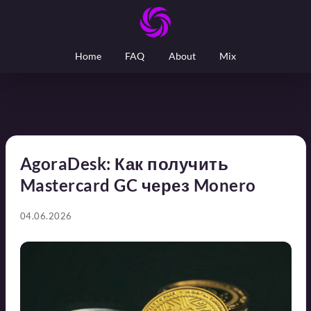
Home
FAQ
About
Mix
AgoraDesk: Как получить
Mastercard GC через Monero
04.06.2026