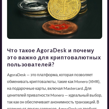
Что такое AgoraDesk и почему
это важно для криптовалютных
пользователей?
AgoraDesk — это платформа, которая позволяет
обменивать криптовалюты, такие как Monero (XMR),
на подарочные карты, включая Mastercard. Для
ценителей приватности Monero — идеальный выбор,
так как он обеспечивает анонимность транзакций. В
отличие от других сервисов, AgoraDesk не требует