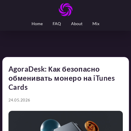
Home
FAQ
About
Mix
AgoraDesk: Как безопасно
обменивать монеро на iTunes
Cards
24.05.2026