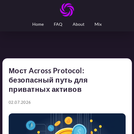
Home
FAQ
About
Mix
Мост Across Protocol:
безопасный путь для
приватных активов
02.07.2026